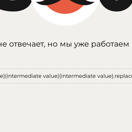
е отвечает, но мы уже работаем
ue)(intermediate value)(intermediate value).replace