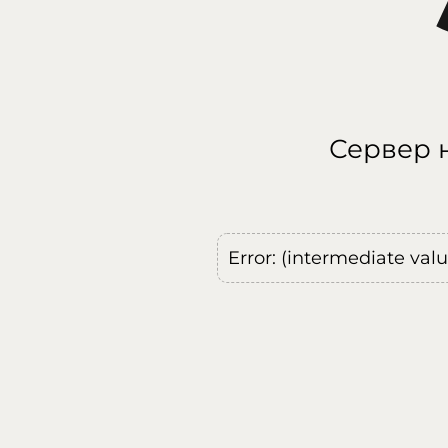
Сервер н
Error: (intermediate val