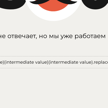
е отвечает, но мы уже работаем
ue)(intermediate value)(intermediate value).replace