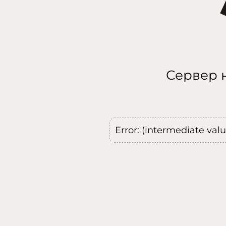
Сервер н
Error: (intermediate val