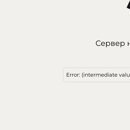
Сервер н
Error: (intermediate val