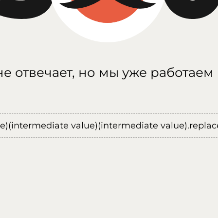
е отвечает, но мы уже работаем
ue)(intermediate value)(intermediate value).replace